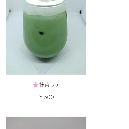
抹茶ラテ
￥500