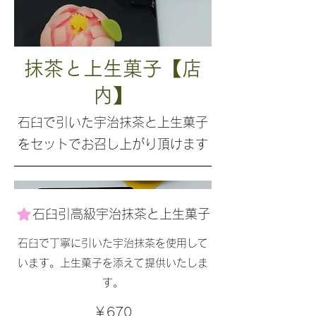
抹茶と上生菓子【店
内】
石臼で引いた宇治抹茶と上生菓子
をセットでお召し上がり頂けます
石臼引高級宇治抹茶と上生菓子
石臼で丁寧に引いた宇治抹茶を使用して
います。上生菓子を添えて提供いたしま
す。
￥670