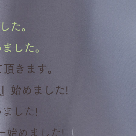
ました。
いました。
て頂きます。
)』始めました!
ました!
ー始めました!