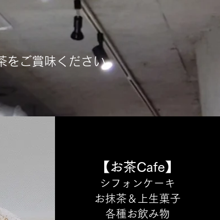
茶をご賞味ください。
【お茶Cafe】
シフォンケーキ
​お抹茶＆上生菓子
​各種お飲み物