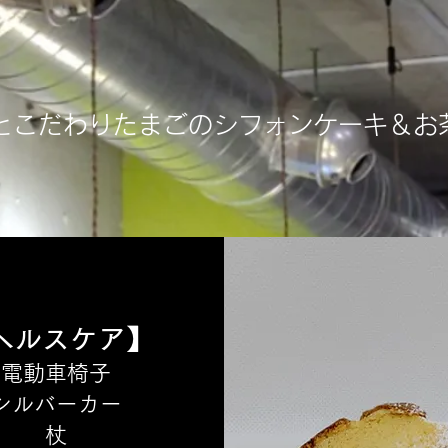
とこだわりたまごのシフォンケーキ＆お
ヘルスケア】
電動車椅子
​シルバーカー
​杖