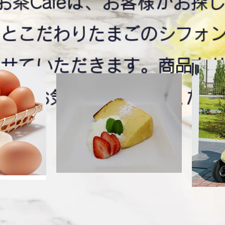
are＆お茶Cafeは、お客様がお
品とこだわりたまごのシフォ
させていただきます。商品と
などお気軽にお声がけくださ