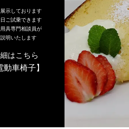
内展示しております
曜日ご試乗できます
士用具専門相談員が
ご説明いたします
詳細はこちら
電動車椅子】