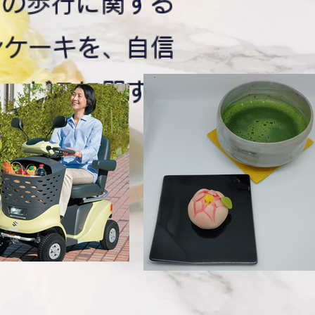
探しの歩行に関する
ンケーキを、自信
サービスに関する
い。