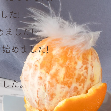
した!
めました!
始めました!
ました。