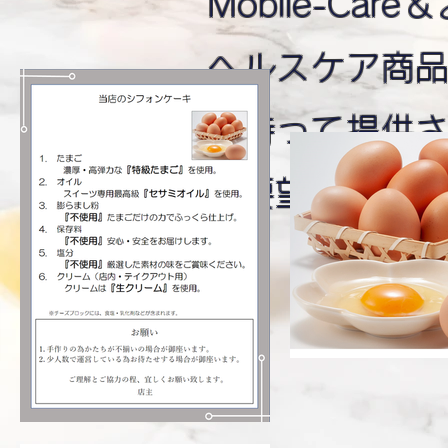
Mobile-C
ヘルスケア商
を持って提供
ご要望やご質問