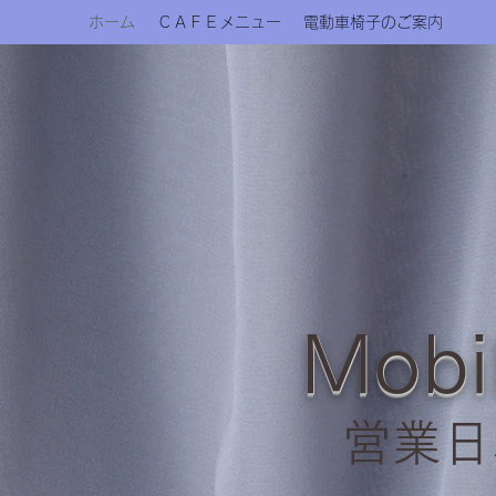
ホーム
ＣＡＦＥメニュー
電動車椅子のご案内
Mob
営業日、火